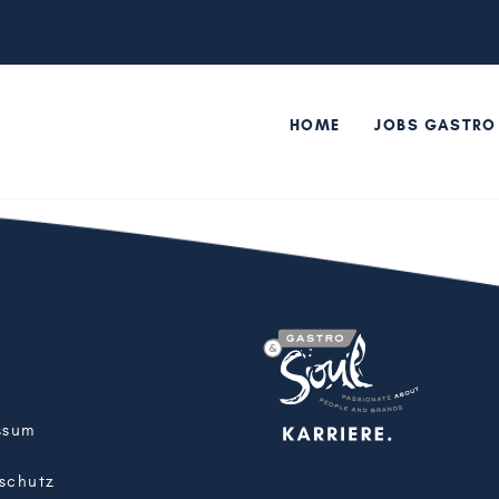
HOME
JOBS GASTRO
ssum
schutz