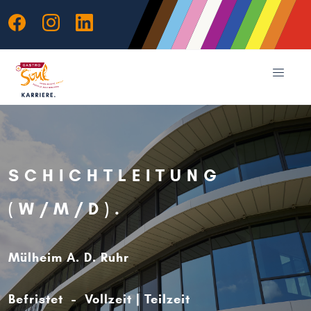
SCHICHTLEITUNG
(W/M/D)
Mülheim A. D. Ruhr
Befristet - Vollzeit | Teilzeit