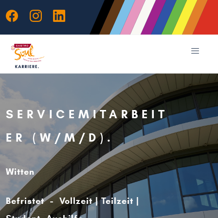
SERVICEMITARBEIT
ER (W/M/D)
Witten
Befristet - Vollzeit | Teilzeit |