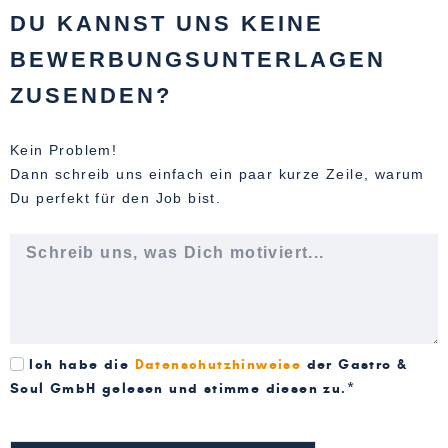
DU KANNST UNS KEINE
BEWERBUNGSUNTERLAGEN
ZUSENDEN?
Kein Problem!
Dann schreib uns einfach ein paar kurze Zeile, warum
Du perfekt für den Job bist.
Ich habe die
Datenschutzhinweise
der Gastro &
Soul GmbH gelesen und stimme diesen zu.*