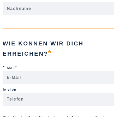
WIE KÖNNEN WIR DICH
*
ERREICHEN?
E-Mail*
Telefon