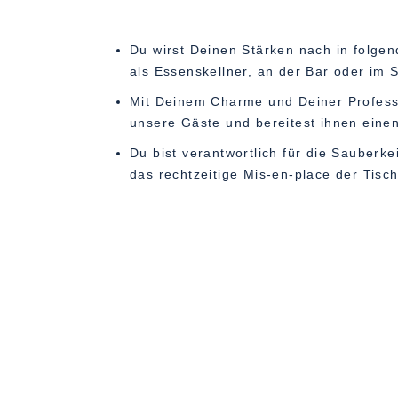
Du wirst Deinen Stärken nach in folgen
als Essenskellner, an der Bar oder im 
Mit Deinem Charme und Deiner Professi
unsere Gäste und bereitest ihnen einen
Du bist verantwortlich für die Sauberk
das rechtzeitige Mis-en-place der Tisc