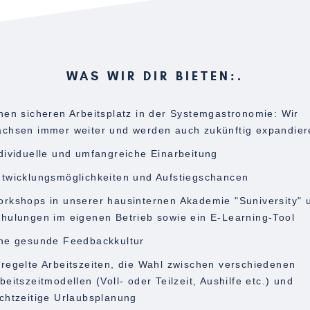
WAS WIR DIR BIETEN:
nen sicheren Arbeitsplatz in der Systemgastronomie: Wir
chsen immer weiter und werden auch zukünftig expandier
dividuelle und umfangreiche Einarbeitung
twicklungsmöglichkeiten und Aufstiegschancen
rkshops in unserer hausinternen Akademie "Suniversity" 
hulungen im eigenen Betrieb sowie ein E-Learning-Tool
ne gesunde Feedbackkultur
regelte Arbeitszeiten, die Wahl zwischen verschiedenen
beitszeitmodellen (Voll- oder Teilzeit, Aushilfe etc.) und
chtzeitige Urlaubsplanung