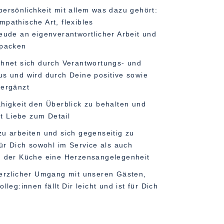
persönlichkeit mit allem was dazu gehört:
pathische Art, flexibles
reude an eigenverantwortlicher Arbeit und
zupacken
chnet sich durch Verantwortungs- und
us und wird durch Deine positive sowie
 ergänzt
ähigkeit den Überblick zu behalten und
mit Liebe zum Detail
zu arbeiten und sich gegenseitig zu
für Dich sowohl im Service als auch
in der Küche eine Herzensangelegenheit
herzlicher Umgang mit unseren Gästen,
lleg:innen fällt Dir leicht und ist für Dich