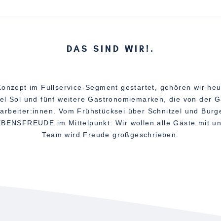
DAS SIND WIR!
Konzept im Fullservice-Segment gestartet, gehören wir heu
el Sol und fünf weitere Gastronomiemarken, die von der 
rbeiter:innen. Vom Frühstücksei über Schnitzel und Burger
EBENSFREUDE im Mittelpunkt: Wir wollen alle Gäste mit u
Team wird Freude großgeschrieben.