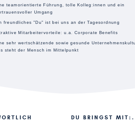
ne teamorientierte Führung, tolle Kolleg:innen und ein
rtrauensvoller Umgang
n freundliches "Du" ist bei uns an der Tagesordnung
traktive Mitarbeitervorteile: u.a. Corporate Benefits
ne sehr wertschätzende sowie gesunde Unternehmenskultu
s steht der Mensch im Mittelpunkt
WORTLICH
DU BRINGST MIT: