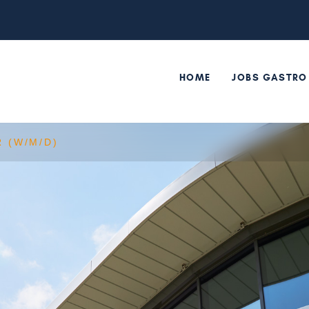
HOME
JOBS GASTRO
 (W/M/D)