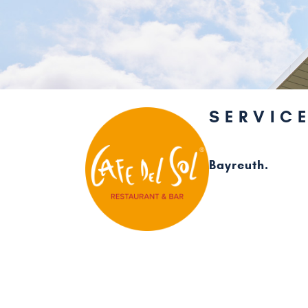
SERVIC
Bayreuth