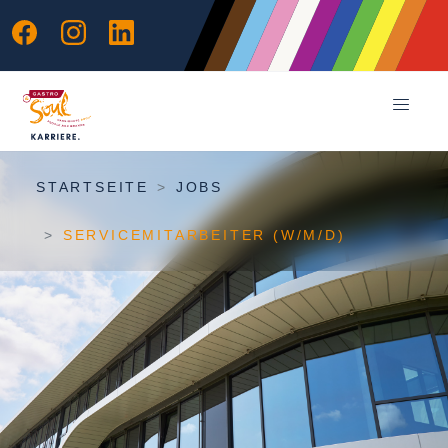
STARTSEITE
JOBS
SERVICEMITARBEITER (W/M/D)