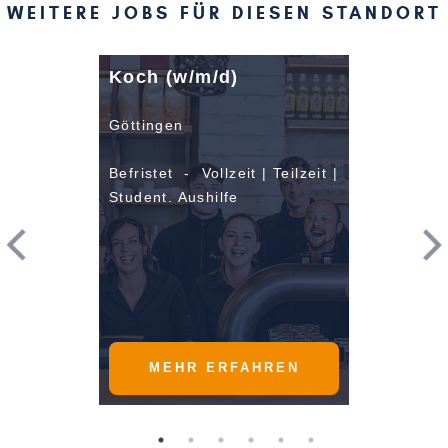
WEITERE JOBS FÜR DIESEN STANDORT
Koch (w/m/d)
Göttingen
Befristet - Vollzeit | Teilzeit |
Student. Aushilfe
MEHR ERFAHREN