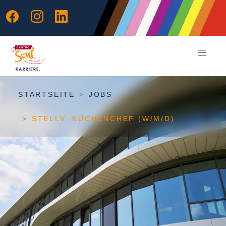
STARTSEITE
JOBS
STELLV. KÜCHENCHEF (W/M/D)