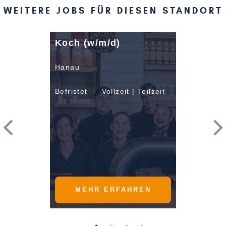
WEITERE JOBS FÜR DIESEN STANDORT
Koch (w/m/d)
Hanau
Befristet - Vollzeit | Teilzeit
MEHR ERFAHREN