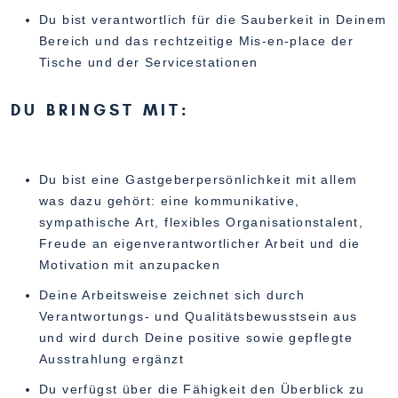
Du bist verantwortlich für die Sauberkeit in Deinem
Bereich und das rechtzeitige Mis-en-place der
Tische und der Servicestationen
DU BRINGST MIT:
Du bist eine Gastgeberpersönlichkeit mit allem
was dazu gehört: eine kommunikative,
sympathische Art, flexibles Organisationstalent,
Freude an eigenverantwortlicher Arbeit und die
Motivation mit anzupacken
Deine Arbeitsweise zeichnet sich durch
Verantwortungs- und Qualitätsbewusstsein aus
und wird durch Deine positive sowie gepflegte
Ausstrahlung ergänzt
Du verfügst über die Fähigkeit den Überblick zu