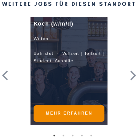
WEITERE JOBS FÜR DIESEN STANDORT
Koch (w/m/d)
Witten
Befristet - Vollzeit | Teilzeit |
Student. Aushilfe
MEHR ERFAHREN