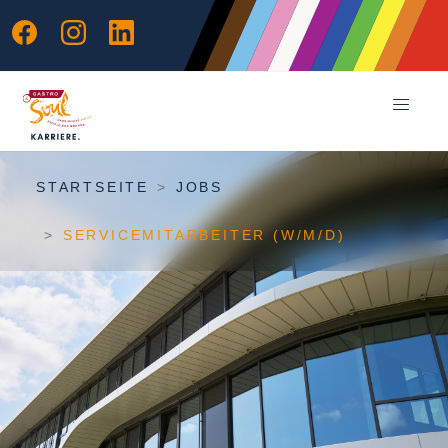
STARTSEITE
JOBS
SERVICEMITARBEITER (W/M/D)